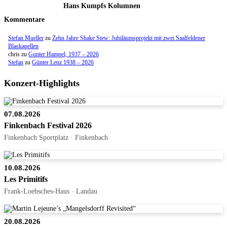
Hans Kumpfs Kolumnen
Kommentare
Stefan Mueller
zu
Zehn Jahre Shake Stew: Jubiläumsprojekt mit zwei Saalfeldener
Blaskapellen
chris
zu
Gunter Hampel, 1937 – 2026
Stefan
zu
Günter Lenz 1938 – 2026
Konzert-Highlights
07.08.2026
Finkenbach Festival 2026
Finkenbach Sportplatz · Finkenbach
10.08.2026
Les Primitifs
Frank-Loebsches-Haus · Landau
20.08.2026