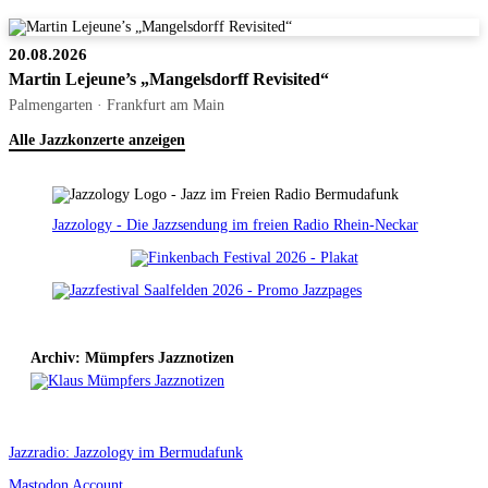
20.08.2026
Martin Lejeune’s „Mangelsdorff Revisited“
Palmengarten · Frankfurt am Main
Alle Jazzkonzerte anzeigen
Jazzology - Die Jazzsendung im freien Radio Rhein-Neckar
Archiv: Mümpfers Jazznotizen
Jazzradio: Jazzology im Bermudafunk
Mastodon Account