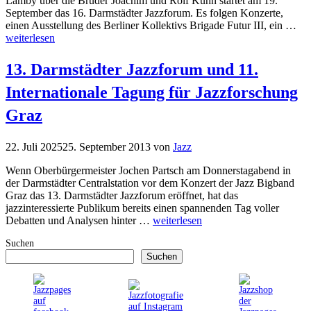
Lamby über die Brüder Joachim und Rolf Kühn startet am 19.
September das 16. Darmstädter Jazzforum. Es folgen Konzerte,
einen Ausstellung des Berliner Kollektivs Brigade Futur III, ein …
weiterlesen
13. Darmstädter Jazzforum und 11.
Internationale Tagung für Jazzforschung
Graz
22. Juli 2025
25. September 2013
von
Jazz
Wenn Oberbürgermeister Jochen Partsch am Donnerstagabend in
der Darmstädter Centralstation vor dem Konzert der Jazz Bigband
Graz das 13. Darmstädter Jazzforum eröffnet, hat das
jazzinteressierte Publikum bereits einen spannenden Tag voller
Debatten und Analysen hinter …
weiterlesen
Suchen
Suchen