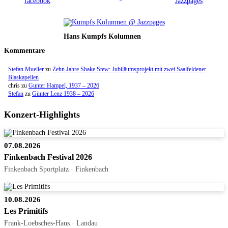
Hans Kumpfs Kolumnen
Kommentare
Stefan Mueller
zu
Zehn Jahre Shake Stew: Jubiläumsprojekt mit zwei Saalfeldener
Blaskapellen
chris
zu
Gunter Hampel, 1937 – 2026
Stefan
zu
Günter Lenz 1938 – 2026
Konzert-Highlights
07.08.2026
Finkenbach Festival 2026
Finkenbach Sportplatz · Finkenbach
10.08.2026
Les Primitifs
Frank-Loebsches-Haus · Landau