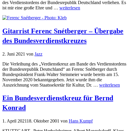
des Verdienstordens der Bundesrepublik Deutschland verliehen. Es
ist mir eine große Ehre und …
weiterlesen
Gitarrist Ferenc Snétberger – Übergabe
des Bundesverdienstkreuzes
2. Juni 2021
von
Jazz
Die Verleihung des „Verdienstkreuz am Bande des Verdienstordens
der Bundesrepublik Deutschland“ an Ferenc Snétberger durch
Bundespräsident Frank-Walter Steinmeier wurde bereits am 15.
November 2020 bekanntgegeben. Jetzt wurde ihm die
Auszeichnung vom Staatssekretär für Kultur, Dr. …
weiterlesen
Ein Bundesverdienstkreuz für Bernd
Konrad
1. April 2021
18. Oktober 2001
von
Hans Kumpf
STUTTGART. Peter Herbolzheimer, Albert Mangelsdorff, Klaus