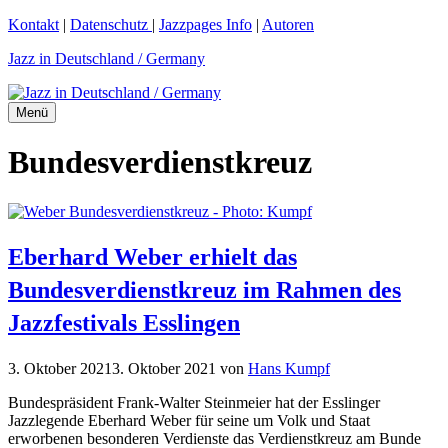
Zum
Kontakt
|
Datenschutz
|
Jazzpages Info
|
Autoren
Inhalt
Jazz in Deutschland / Germany
springen
Menü
Bundesverdienstkreuz
Eberhard Weber erhielt das
Bundesverdienstkreuz im Rahmen des
Jazzfestivals Esslingen
3. Oktober 2021
3. Oktober 2021
von
Hans Kumpf
Bundespräsident Frank-Walter Steinmeier hat der Esslinger
Jazzlegende Eberhard Weber für seine um Volk und Staat
erworbenen besonderen Verdienste das Verdienstkreuz am Bunde