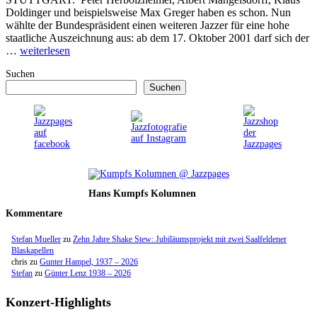
Doldinger und beispielsweise Max Greger haben es schon. Nun
wählte der Bundespräsident einen weiteren Jazzer für eine hohe
staatliche Auszeichnung aus: ab dem 17. Oktober 2001 darf sich der
…
weiterlesen
Suchen
Suchen
Hans Kumpfs Kolumnen
Kommentare
Stefan Mueller
zu
Zehn Jahre Shake Stew: Jubiläumsprojekt mit zwei Saalfeldener
Blaskapellen
chris
zu
Gunter Hampel, 1937 – 2026
Stefan
zu
Günter Lenz 1938 – 2026
Konzert-Highlights