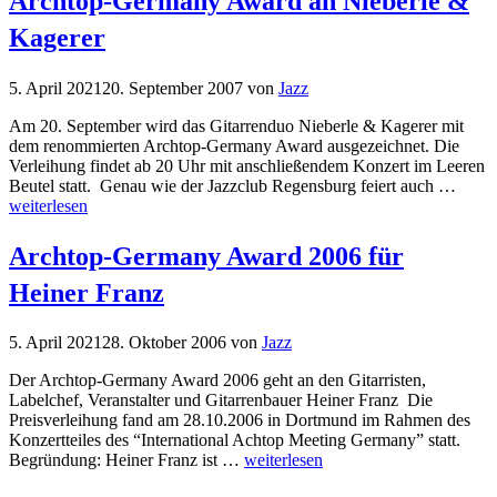
Archtop-Germany Award an Nieberle &
Kagerer
5. April 2021
20. September 2007
von
Jazz
Am 20. September wird das Gitarrenduo Nieberle & Kagerer mit
dem renommierten Archtop-Germany Award ausgezeichnet. Die
Verleihung findet ab 20 Uhr mit anschließendem Konzert im Leeren
Beutel statt. Genau wie der Jazzclub Regensburg feiert auch …
weiterlesen
Archtop-Germany Award 2006 für
Heiner Franz
5. April 2021
28. Oktober 2006
von
Jazz
Der Archtop-Germany Award 2006 geht an den Gitarristen,
Labelchef, Veranstalter und Gitarrenbauer Heiner Franz Die
Preisverleihung fand am 28.10.2006 in Dortmund im Rahmen des
Konzertteiles des “International Achtop Meeting Germany” statt.
Begründung: Heiner Franz ist …
weiterlesen