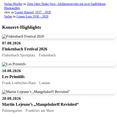
Stefan Mueller
zu
Zehn Jahre Shake Stew: Jubiläumsprojekt mit zwei Saalfeldener
Blaskapellen
chris
zu
Gunter Hampel, 1937 – 2026
Stefan
zu
Günter Lenz 1938 – 2026
Konzert-Highlights
07.08.2026
Finkenbach Festival 2026
Finkenbach Sportplatz · Finkenbach
10.08.2026
Les Primitifs
Frank-Loebsches-Haus · Landau
20.08.2026
Martin Lejeune’s „Mangelsdorff Revisited“
Palmengarten · Frankfurt am Main