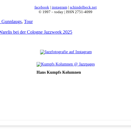
facebook
|
instagram
|
schindelbeck.net
© 1997 – today | ISSN 2751-4099
 Gunnlaugs
,
Tour
Warelis bei der Cologne Jazzweek 2025
Hans Kumpfs Kolumnen