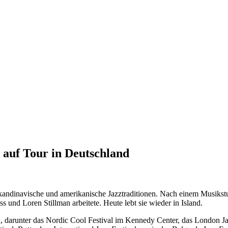
 auf Tour in Deutschland
skandinavische und amerikanische Jazztraditionen. Nach einem Musikst
und Loren Stillman arbeitete. Heute lebt sie wieder in Island.
ten, darunter das Nordic Cool Festival im Kennedy Center, das London Jaz