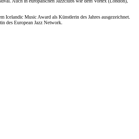
Festival. Auch in europäischen Jazzclubs wie dem Vortex (London),
 Icelandic Music Award als Künstlerin des Jahres ausgezeichnet.
entin des European Jazz Network.