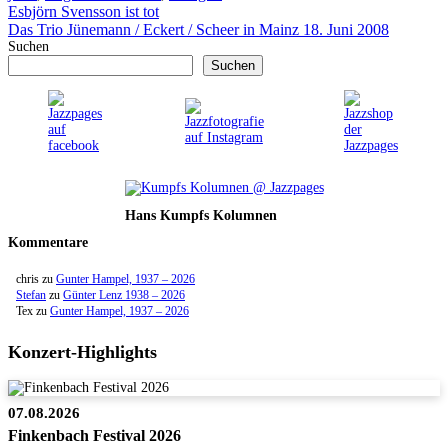
Esbjörn Svensson ist tot
Das Trio Jünemann / Eckert / Scheer in Mainz 18. Juni 2008
Suchen
Suchen
Hans Kumpfs Kolumnen
Kommentare
chris
zu
Gunter Hampel, 1937 – 2026
Stefan
zu
Günter Lenz 1938 – 2026
Tex
zu
Gunter Hampel, 1937 – 2026
Konzert-Highlights
07.08.2026
Finkenbach Festival 2026