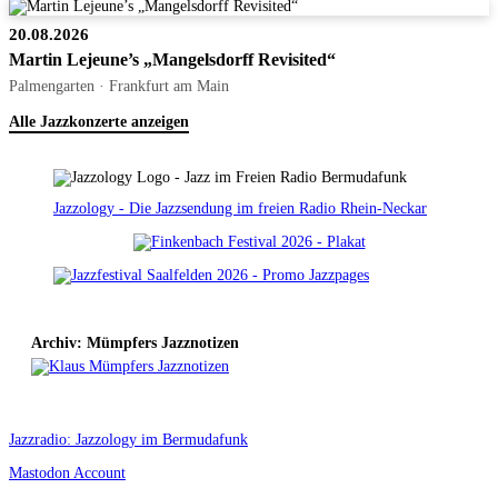
20.08.2026
Martin Lejeune’s „Mangelsdorff Revisited“
Palmengarten · Frankfurt am Main
Alle Jazzkonzerte anzeigen
Jazzology - Die Jazzsendung im freien Radio Rhein-Neckar
Archiv: Mümpfers Jazznotizen
Jazzradio: Jazzology im Bermudafunk
Mastodon Account