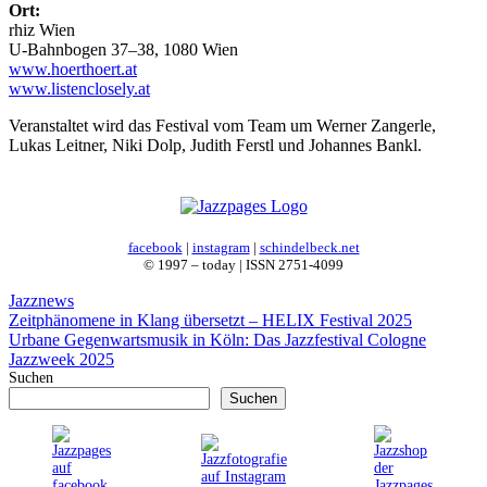
Ort:
rhiz Wien
U-Bahnbogen 37–38, 1080 Wien
www.hoerthoert.at
www.listenclosely.at
Veranstaltet wird das Festival vom Team um Werner Zangerle,
Lukas Leitner, Niki Dolp, Judith Ferstl und Johannes Bankl.
facebook
|
instagram
|
schindelbeck.net
© 1997 – today | ISSN 2751-4099
Kategorien
Jazznews
Zeitphänomene in Klang übersetzt – HELIX Festival 2025
Urbane Gegenwartsmusik in Köln: Das Jazzfestival Cologne
Jazzweek 2025
Suchen
Suchen