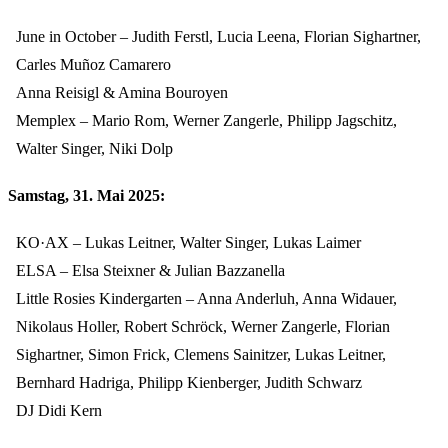
June in October – Judith Ferstl, Lucia Leena, Florian Sighartner,
Carles Muñoz Camarero
Anna Reisigl & Amina Bouroyen
Memplex – Mario Rom, Werner Zangerle, Philipp Jagschitz,
Walter Singer, Niki Dolp
Samstag, 31. Mai 2025:
KO·AX – Lukas Leitner, Walter Singer, Lukas Laimer
ELSA – Elsa Steixner & Julian Bazzanella
Little Rosies Kindergarten – Anna Anderluh, Anna Widauer,
Nikolaus Holler, Robert Schröck, Werner Zangerle, Florian
Sighartner, Simon Frick, Clemens Sainitzer, Lukas Leitner,
Bernhard Hadriga, Philipp Kienberger, Judith Schwarz
DJ Didi Kern