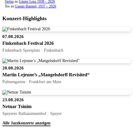
Stefan
zu
Günter Lenz 1938 – 2026
Tex
zu
Gunter Hampel, 1937 – 2026
Konzert-Highlights
07.08.2026
Finkenbach Festival 2026
Finkenbach Sportplatz · Finkenbach
20.08.2026
Martin Lejeune’s „Mangelsdorff Revisited“
Palmengarten · Frankfurt am Main
23.08.2026
Netnar Tsinim
Speyerer Rathausinnenhof · Speyer
Alle Jazzkonzerte anzeigen