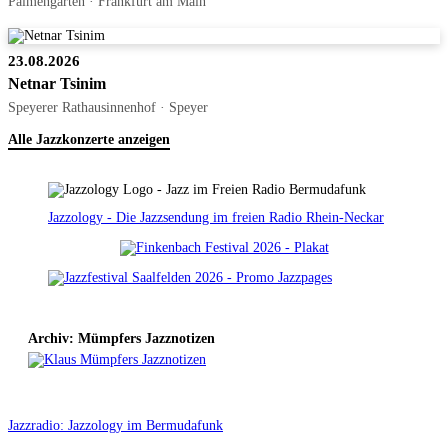
Palmengarten · Frankfurt am Main
23.08.2026
Netnar Tsinim
Speyerer Rathausinnenhof · Speyer
Alle Jazzkonzerte anzeigen
Jazzology - Die Jazzsendung im freien Radio Rhein-Neckar
Archiv: Mümpfers Jazznotizen
Jazzradio: Jazzology im Bermudafunk