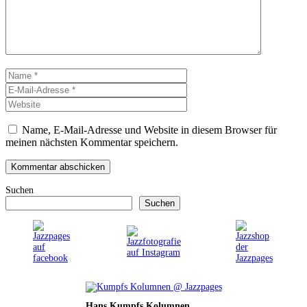
Name
E-
Mail-
Website
Adresse
Name, E-Mail-Adresse und Website in diesem Browser für
meinen nächsten Kommentar speichern.
Suchen
Suchen
Hans Kumpfs Kolumnen