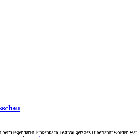
kschau
im legendären Finkenbach Festival geradezu überrannt worden war – v