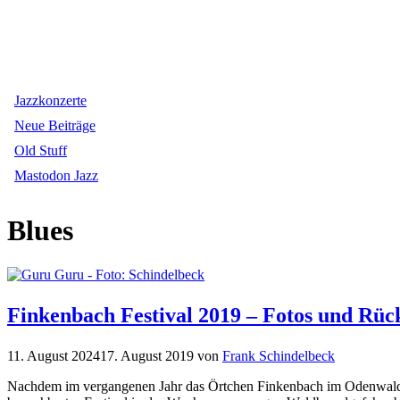
Jazzkonzerte
Neue Beiträge
Old Stuff
Mastodon Jazz
Blues
Finkenbach Festival 2019 – Fotos und Rüc
11. August 2024
17. August 2019
von
Frank Schindelbeck
Nachdem im vergangenen Jahr das Örtchen Finkenbach im Odenwald be