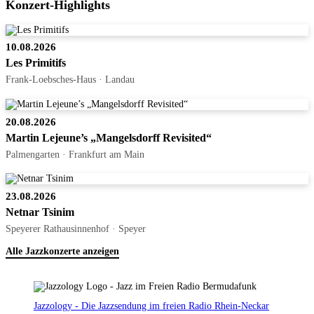
Konzert-Highlights
10.08.2026
Les Primitifs
Frank-Loebsches-Haus · Landau
20.08.2026
Martin Lejeune’s „Mangelsdorff Revisited“
Palmengarten · Frankfurt am Main
23.08.2026
Netnar Tsinim
Speyerer Rathausinnenhof · Speyer
Alle Jazzkonzerte anzeigen
Jazzology - Die Jazzsendung im freien Radio Rhein-Neckar