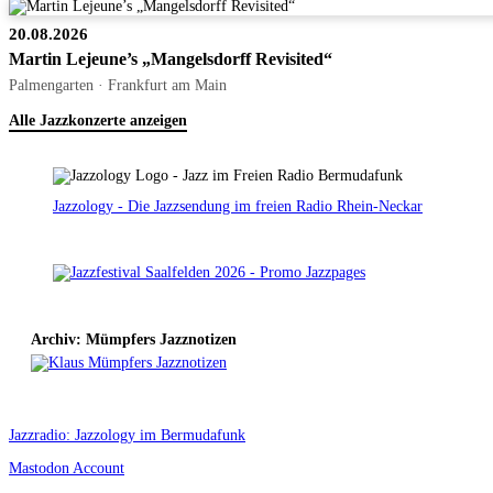
20.08.2026
Martin Lejeune’s „Mangelsdorff Revisited“
Palmengarten · Frankfurt am Main
Alle Jazzkonzerte anzeigen
Jazzology - Die Jazzsendung im freien Radio Rhein-Neckar
Archiv: Mümpfers Jazznotizen
Jazzradio: Jazzology im Bermudafunk
Mastodon Account