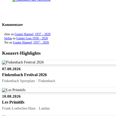
Kommentare
chris
zu
Gunter Hampel, 1937 – 2026
Stefan
zu
Günter Lenz 1938 – 2026
Tex
zu
Gunter Hampel, 1937 – 2026
Konzert-Highlights
07.08.2026
Finkenbach Festival 2026
Finkenbach Sportplatz · Finkenbach
10.08.2026
Les Primitifs
Frank-Loebsches-Haus · Landau