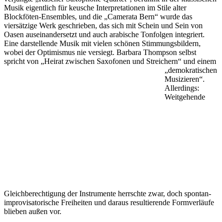
Musik eigentlich für keusche Interpretationen im Stile alter
Blockföten-Ensembles, und die „Camerata Bern“ wurde das
viersätzige Werk geschrieben, das sich mit Schein und Sein von
Oasen auseinandersetzt und auch arabische Tonfolgen integriert.
Eine darstellende Musik mit vielen schönen Stimmungsbildern,
wobei der Optimismus nie versiegt. Barbara Thompson selbst
spricht von „Heirat zwischen Saxofonen und
Streichern“ und einem
„demokratischen
Musizieren“.
Allerdings:
Weitgehende
Gleichberechtigung der Instrumente herrschte zwar, doch spontan-
improvisatorische Freiheiten und daraus resultierende Formverläufe
blieben außen vor.