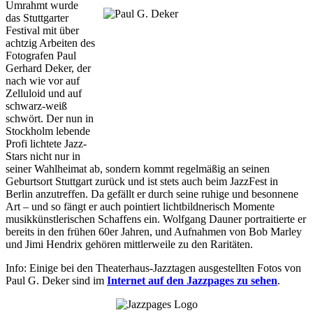
Umrahmt wurde
das Stuttgarter
Festival mit über
achtzig Arbeiten des
Fotografen Paul
Gerhard Deker, der
nach wie vor auf
Zelluloid und auf
schwarz-weiß
schwört. Der nun in
Stockholm lebende
Profi lichtete Jazz-
Stars nicht nur in
seiner Wahlheimat ab, sondern kommt regelmäßig an seinen
Geburtsort Stuttgart zurück und ist stets auch beim JazzFest in
Berlin anzutreffen. Da gefällt er durch seine ruhige und besonnene
Art – und so fängt er auch pointiert lichtbildnerisch Momente
musikkünstlerischen Schaffens ein. Wolfgang Dauner portraitierte er
bereits in den frühen 60er Jahren, und Aufnahmen von Bob Marley
und Jimi Hendrix gehören mittlerweile zu den Raritäten.
Info: Einige bei den Theaterhaus-Jazztagen ausgestellten Fotos von
Paul G. Deker sind im
Internet auf den Jazzpages zu sehen
.