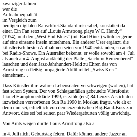
zwanziger Jahren
war die
Aufnahmequalität
im Vergleich zum
heutigen digitalen Rauschfrei-Standard miserabel, konstatiert da
einer. Ein Fan setzt auf „Louis Armstrong plays W.C. Handy“
(1954), und den „West End Blues“ (mit Earl Hines) würde er gerne
auf eine einsame Inseln mitnehmen. Ein anderer User ergänzt, die
künstlerisch besten Aufnahmen seien vor 1940 entstanden, so auch
bei Radio-Shows. Ein Australier bekennt, er wolle sowohl am 4. Juli
als auch am 4. August andächtig der Platte „Satchmo Remembered“
lauschen und dem Jazz-Jahrhundert-Held zu Ehren das von
Armstrong so fleißig propagierte Abfühmittel „Swiss Kriss“
einnehmen…
Dass Künstler ihre wahren Lebensdaten verschweigen (wollen), hat
fast schon System. Der von Schlaganfällen gebeutelte Vibrafonist
Lionel Hampton erklärte 1999, er zähle (erst) 84 Lenze. Als ich den
inzwischen verstorbenen Sun Ra 1990 in Moskau fragte, wie alt er
denn nun sei, erhielt ich von dem exzentrischen Big-Band-Boss zur
Antwort, dies sei bei seinen paar Wiedergeburten völlig unwichtig.
Von Amts wegen dürfte Louis Armstrong also a
m 4. Juli nicht Geburtstag feiern. Dafür können andere Jazzer an