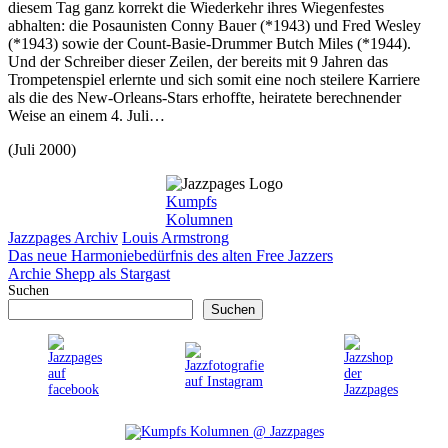
diesem Tag ganz korrekt die Wiederkehr ihres Wiegenfestes
abhalten: die Posaunisten Conny Bauer (*1943) und Fred Wesley
(*1943) sowie der Count-Basie-Drummer Butch Miles (*1944).
Und der Schreiber dieser Zeilen, der bereits mit 9 Jahren das
Trompetenspiel erlernte und sich somit eine noch steilere Karriere
als die des New-Orleans-Stars erhoffte, heiratete berechnender
Weise an einem 4. Juli…
(Juli 2000)
Kumpfs
Kolumnen
Kategorien
Schlagwörter
Jazzpages Archiv
Louis Armstrong
Das neue Harmoniebedürfnis des alten Free Jazzers
Archie Shepp als Stargast
Suchen
Suchen