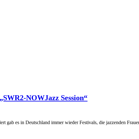
er „SWR2-NOWJazz Session“
rt gab es in Deutschland immer wieder Festivals, die jazzenden Frauen