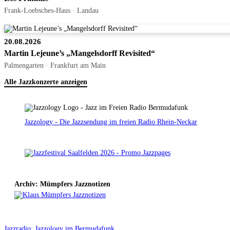
Frank-Loebsches-Haus · Landau
20.08.2026
Martin Lejeune’s „Mangelsdorff Revisited“
Palmengarten · Frankfurt am Main
Alle Jazzkonzerte anzeigen
Jazzology - Die Jazzsendung im freien Radio Rhein-Neckar
Archiv: Mümpfers Jazznotizen
Jazzradio: Jazzology im Bermudafunk