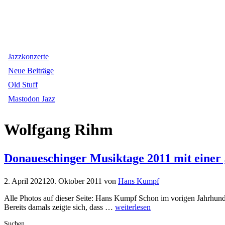
Jazzkonzerte
Neue Beiträge
Old Stuff
Mastodon Jazz
Wolfgang Rihm
Donaueschinger Musiktage 2011 mit ein
2. April 2021
20. Oktober 2011
von
Hans Kumpf
Alle Photos auf dieser Seite: Hans Kumpf Schon im vorigen Jahrhunde
Bereits damals zeigte sich, dass …
weiterlesen
Suchen