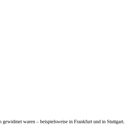
 gewidmet waren – beispielsweise in Frankfurt und in Stuttgart.