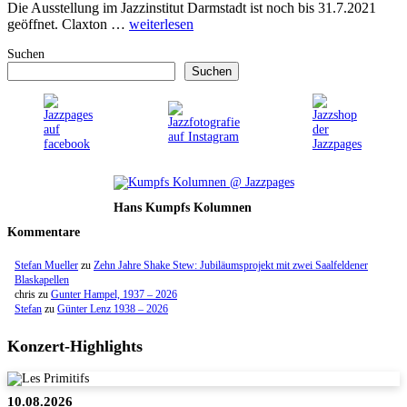
Die Ausstellung im Jazzinstitut Darmstadt ist noch bis 31.7.2021
geöffnet. Claxton …
weiterlesen
Suchen
Suchen
Hans Kumpfs Kolumnen
Kommentare
Stefan Mueller
zu
Zehn Jahre Shake Stew: Jubiläumsprojekt mit zwei Saalfeldener
Blaskapellen
chris
zu
Gunter Hampel, 1937 – 2026
Stefan
zu
Günter Lenz 1938 – 2026
Konzert-Highlights
10.08.2026