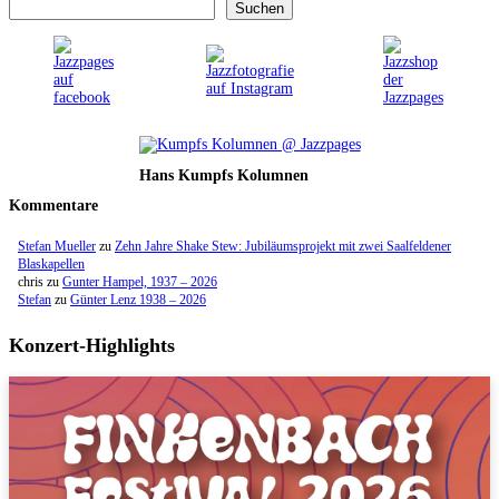
Suchen
Hans Kumpfs Kolumnen
Kommentare
Stefan Mueller
zu
Zehn Jahre Shake Stew: Jubiläumsprojekt mit zwei Saalfeldener
Blaskapellen
chris
zu
Gunter Hampel, 1937 – 2026
Stefan
zu
Günter Lenz 1938 – 2026
Konzert-Highlights