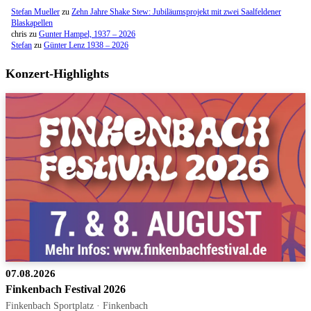
Stefan Mueller
zu
Zehn Jahre Shake Stew: Jubiläumsprojekt mit zwei Saalfeldener
Blaskapellen
chris
zu
Gunter Hampel, 1937 – 2026
Stefan
zu
Günter Lenz 1938 – 2026
Konzert-Highlights
07.08.2026
Finkenbach Festival 2026
Finkenbach Sportplatz · Finkenbach