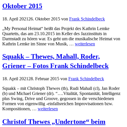
Oktober 2015
18. April 2021
26. Oktober 2015
von
Frank Schindelbeck
„My Personal Heimat“ heißt das Projekt des Kathrin Lemke
Quartetts, das am 23.10.2015 im Keller des Jazzinstituts in
Darmstadt zu hören war. Es geht um die musikalische Heimat von
Kathrin Lemke im Sinne von Musik, …
weiterlesen
Squakk – Thewes, Mahall, Roder,
Griener – Fotos Frank Schindelbeck
18. April 2021
28. Februar 2015
von
Frank Schindelbeck
Squakk – mit Christoph Thewes (tb), Rudi Mahall (cl), Jan Roder
(b) und Michael Griener (dr). “….Vitalität, Spontanität, Intelligenz
plus Swing, Drive und Groove, gegossen in die verschiedenen
Formen von eigenwillig -einfallsreichen Improvisationen bzw.
Kompositionen, …
weiterlesen
Christof Thewes „Undertone“ beim