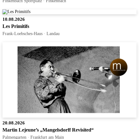
Finkenbach Sportplatz · Finkenbach
10.08.2026
Les Primitifs
Frank-Loebsches-Haus · Landau
20.08.2026
Martin Lejeune’s „Mangelsdorff Revisited“
Palmengarten · Frankfurt am Main