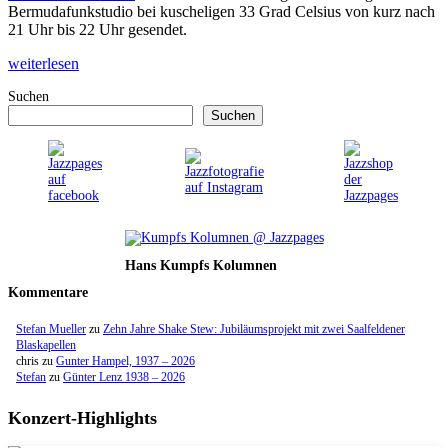
Bermudafunkstudio bei kuscheligen 33 Grad Celsius von kurz nach
21 Uhr bis 22 Uhr gesendet.
weiterlesen
Suchen
Suchen
Hans Kumpfs Kolumnen
Kommentare
Stefan Mueller
zu
Zehn Jahre Shake Stew: Jubiläumsprojekt mit zwei Saalfeldener
Blaskapellen
chris
zu
Gunter Hampel, 1937 – 2026
Stefan
zu
Günter Lenz 1938 – 2026
Konzert-Highlights