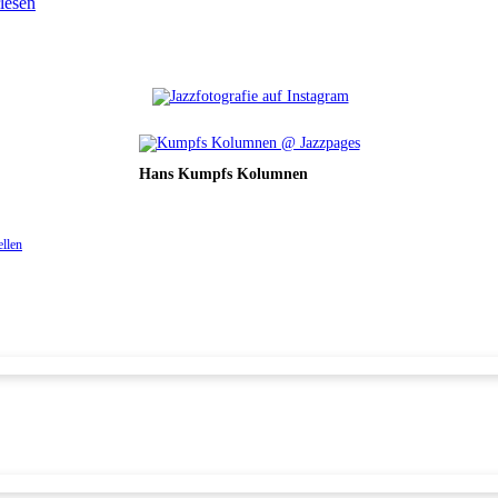
lesen
Hans Kumpfs Kolumnen
ellen