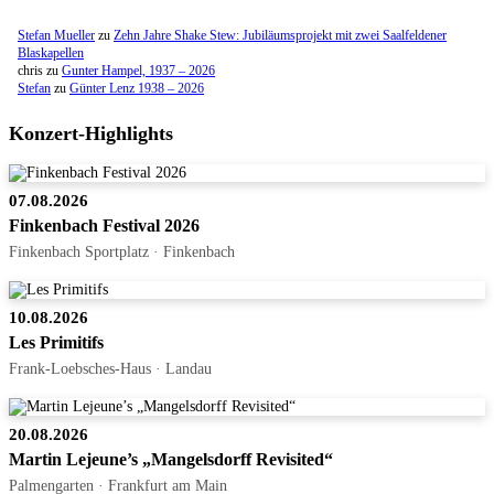
Stefan Mueller
zu
Zehn Jahre Shake Stew: Jubiläumsprojekt mit zwei Saalfeldener
Blaskapellen
chris
zu
Gunter Hampel, 1937 – 2026
Stefan
zu
Günter Lenz 1938 – 2026
Konzert-Highlights
07.08.2026
Finkenbach Festival 2026
Finkenbach Sportplatz · Finkenbach
10.08.2026
Les Primitifs
Frank-Loebsches-Haus · Landau
20.08.2026
Martin Lejeune’s „Mangelsdorff Revisited“
Palmengarten · Frankfurt am Main