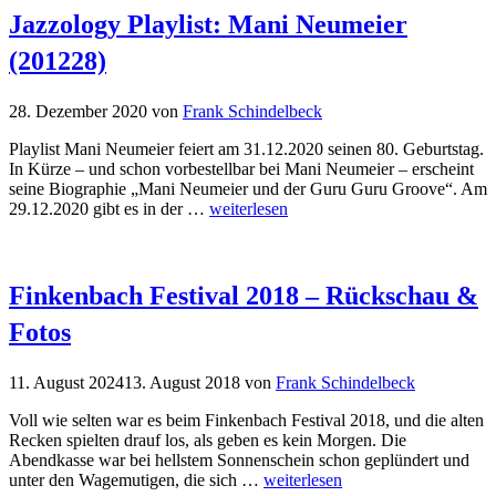
Jazzology Playlist: Mani Neumeier
(201228)
28. Dezember 2020
von
Frank Schindelbeck
Playlist Mani Neumeier feiert am 31.12.2020 seinen 80. Geburtstag.
In Kürze – und schon vorbestellbar bei Mani Neumeier – erscheint
seine Biographie „Mani Neumeier und der Guru Guru Groove“. Am
29.12.2020 gibt es in der …
weiterlesen
Finkenbach Festival 2018 – Rückschau &
Fotos
11. August 2024
13. August 2018
von
Frank Schindelbeck
Voll wie selten war es beim Finkenbach Festival 2018, und die alten
Recken spielten drauf los, als geben es kein Morgen. Die
Abendkasse war bei hellstem Sonnenschein schon geplündert und
unter den Wagemutigen, die sich …
weiterlesen