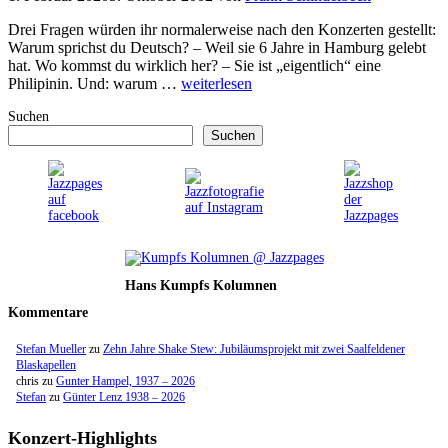
Drei Fragen würden ihr normalerweise nach den Konzerten gestellt:
Warum sprichst du Deutsch? – Weil sie 6 Jahre in Hamburg gelebt
hat. Wo kommst du wirklich her? – Sie ist „eigentlich“ eine
Philipinin. Und: warum …
weiterlesen
Suchen
Suchen
Hans Kumpfs Kolumnen
Kommentare
Stefan Mueller
zu
Zehn Jahre Shake Stew: Jubiläumsprojekt mit zwei Saalfeldener
Blaskapellen
chris
zu
Gunter Hampel, 1937 – 2026
Stefan
zu
Günter Lenz 1938 – 2026
Konzert-Highlights