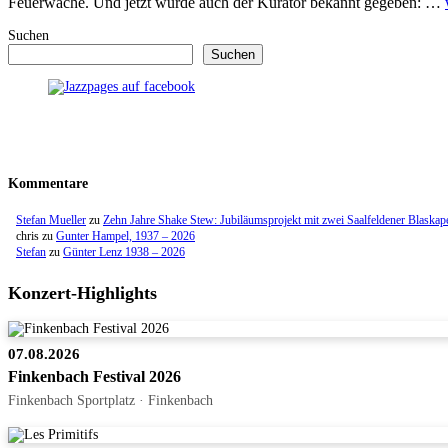
Feuerwache. Und jetzt wurde auch der Kurator bekannt gegeben: …
Suchen
Suchen
Kommentare
Stefan Mueller
zu
Zehn Jahre Shake Stew: Jubiläumsprojekt mit zwei Saalfeldener Blaskap
chris
zu
Gunter Hampel, 1937 – 2026
Stefan
zu
Günter Lenz 1938 – 2026
Konzert-Highlights
07.08.2026
Finkenbach Festival 2026
Finkenbach Sportplatz · Finkenbach