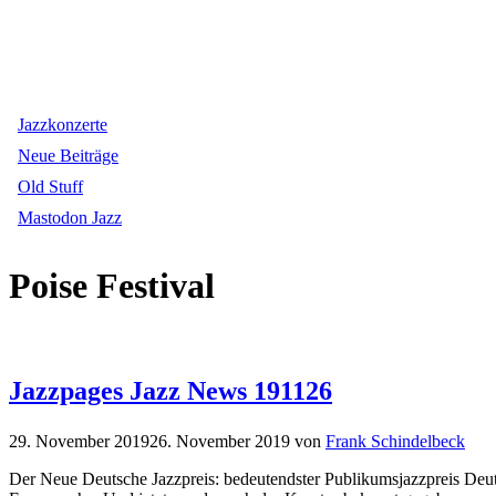
Jazzkonzerte
Neue Beiträge
Old Stuff
Mastodon Jazz
Poise Festival
Jazzpages Jazz News 191126
29. November 2019
26. November 2019
von
Frank Schindelbeck
Der Neue Deutsche Jazzpreis: bedeutendster Publikumsjazzpreis Deuts