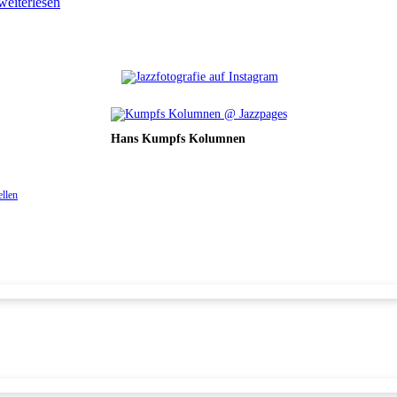
weiterlesen
Hans Kumpfs Kolumnen
ellen