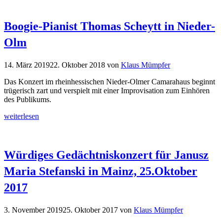
Boogie-Pianist Thomas Scheytt in Nieder-
Olm
14. März 2019
22. Oktober 2018
von
Klaus Mümpfer
Das Konzert im rheinhessischen Nieder-Olmer Camarahaus beginnt
trügerisch zart und verspielt mit einer Improvisation zum Einhören
des Publikums.
weiterlesen
Würdiges Gedächtniskonzert für Janusz
Maria Stefanski in Mainz, 25.Oktober
2017
3. November 2019
25. Oktober 2017
von
Klaus Mümpfer