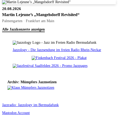
20.08.2026
Martin Lejeune’s „Mangelsdorff Revisited“
Palmengarten · Frankfurt am Main
Alle Jazzkonzerte anzeigen
Jazzology - Die Jazzsendung im freien Radio Rhein-Neckar
Archiv: Mümpfers Jazznotizen
Jazzradio: Jazzology im Bermudafunk
Mastodon Account