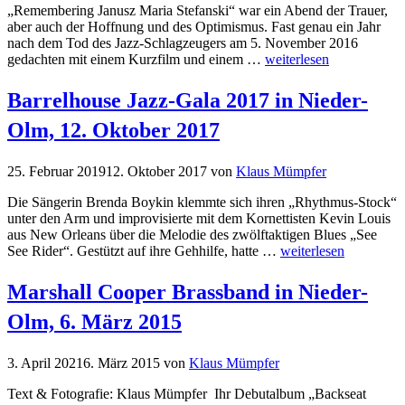
„Remembering Janusz Maria Stefanski“ war ein Abend der Trauer,
aber auch der Hoffnung und des Optimismus. Fast genau ein Jahr
nach dem Tod des Jazz-Schlagzeugers am 5. November 2016
gedachten mit einem Kurzfilm und einem …
weiterlesen
Barrelhouse Jazz-Gala 2017 in Nieder-
Olm, 12. Oktober 2017
25. Februar 2019
12. Oktober 2017
von
Klaus Mümpfer
Die Sängerin Brenda Boykin klemmte sich ihren „Rhythmus-Stock“
unter den Arm und improvisierte mit dem Kornettisten Kevin Louis
aus New Orleans über die Melodie des zwölftaktigen Blues „See
See Rider“. Gestützt auf ihre Gehhilfe, hatte …
weiterlesen
Marshall Cooper Brassband in Nieder-
Olm, 6. März 2015
3. April 2021
6. März 2015
von
Klaus Mümpfer
Text & Fotografie: Klaus Mümpfer Ihr Debutalbum „Backseat