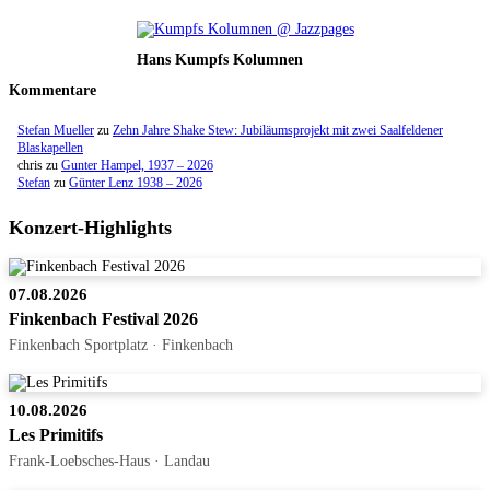
Hans Kumpfs Kolumnen
Kommentare
Stefan Mueller
zu
Zehn Jahre Shake Stew: Jubiläumsprojekt mit zwei Saalfeldener
Blaskapellen
chris
zu
Gunter Hampel, 1937 – 2026
Stefan
zu
Günter Lenz 1938 – 2026
Konzert-Highlights
07.08.2026
Finkenbach Festival 2026
Finkenbach Sportplatz · Finkenbach
10.08.2026
Les Primitifs
Frank-Loebsches-Haus · Landau