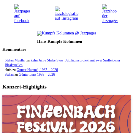
Hans Kumpfs Kolumnen
Kommentare
Stefan Mueller
zu
Zehn Jahre Shake Stew: Jubiläumsprojekt mit zwei Saalfeldener
Blaskapellen
chris
zu
Gunter Hampel, 1937 – 2026
Stefan
zu
Günter Lenz 1938 – 2026
Konzert-Highlights