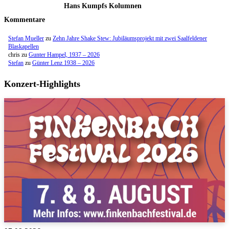
Hans Kumpfs Kolumnen
Kommentare
Stefan Mueller
zu
Zehn Jahre Shake Stew: Jubiläumsprojekt mit zwei Saalfeldener
Blaskapellen
chris
zu
Gunter Hampel, 1937 – 2026
Stefan
zu
Günter Lenz 1938 – 2026
Konzert-Highlights