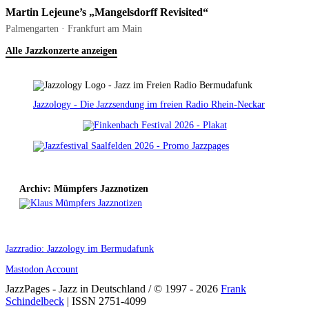
Martin Lejeune’s „Mangelsdorff Revisited“
Palmengarten · Frankfurt am Main
Alle Jazzkonzerte anzeigen
Jazzology - Die Jazzsendung im freien Radio Rhein-Neckar
Archiv: Mümpfers Jazznotizen
Jazzradio: Jazzology im Bermudafunk
Mastodon Account
JazzPages - Jazz in Deutschland / © 1997 - 2026
Frank
Schindelbeck
| ISSN 2751-4099