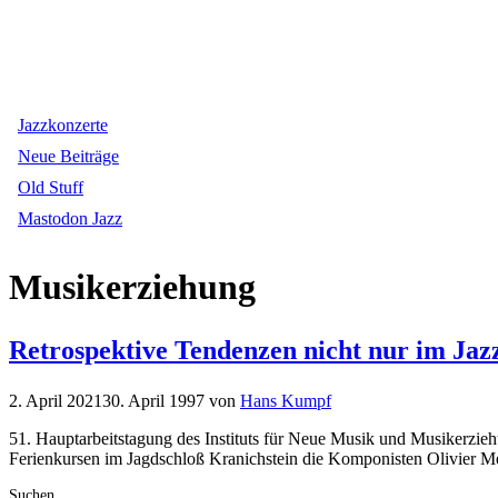
Jazzkonzerte
Neue Beiträge
Old Stuff
Mastodon Jazz
Musikerziehung
Retrospektive Tendenzen nicht nur im Jaz
2. April 2021
30. April 1997
von
Hans Kumpf
51. Hauptarbeitstagung des Instituts für Neue Musik und Musikerzie
Ferienkursen im Jagdschloß Kranichstein die Komponisten Olivier 
Suchen