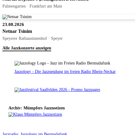
Palmengarten · Frankfurt am Main
23.08.2026
Netnar Tsinim
Speyerer Rathausinnenhof · Speyer
Alle Jazzkonzerte anzeigen
Jazzology - Die Jazzsendung im freien Radio Rhein-Neckar
Archiv: Mümpfers Jazznotizen
Jazzradio: Jazzology im Bermudafunk