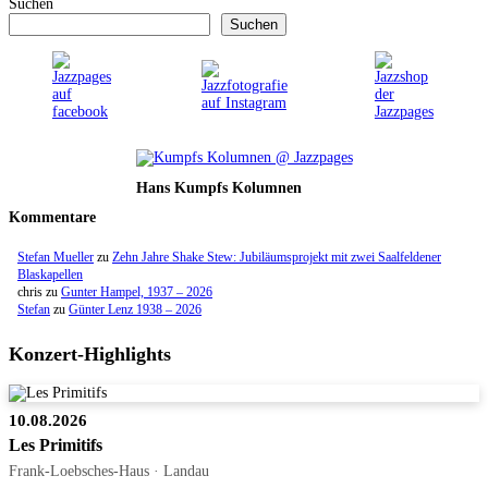
Suchen
Suchen
Hans Kumpfs Kolumnen
Kommentare
Stefan Mueller
zu
Zehn Jahre Shake Stew: Jubiläumsprojekt mit zwei Saalfeldener
Blaskapellen
chris
zu
Gunter Hampel, 1937 – 2026
Stefan
zu
Günter Lenz 1938 – 2026
Konzert-Highlights
10.08.2026
Les Primitifs
Frank-Loebsches-Haus · Landau