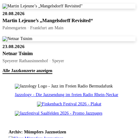
20.08.2026
Martin Lejeune’s „Mangelsdorff Revisited“
Palmengarten · Frankfurt am Main
23.08.2026
Netnar Tsinim
Speyerer Rathausinnenhof · Speyer
Alle Jazzkonzerte anzeigen
Jazzology - Die Jazzsendung im freien Radio Rhein-Neckar
Archiv: Mümpfers Jazznotizen