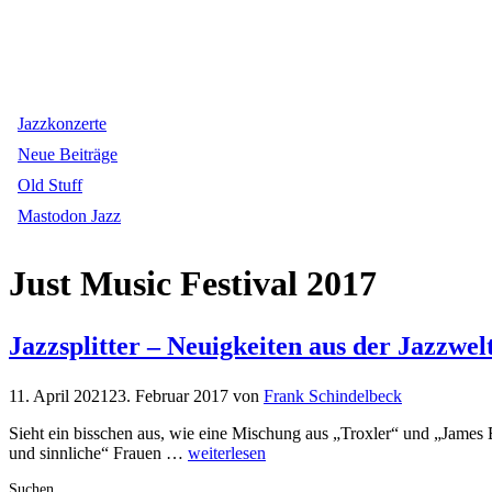
Jazzkonzerte
Neue Beiträge
Old Stuff
Mastodon Jazz
Just Music Festival 2017
Jazzsplitter – Neuigkeiten aus der Jazzwel
11. April 2021
23. Februar 2017
von
Frank Schindelbeck
Sieht ein bisschen aus, wie eine Mischung aus „Troxler“ und „James 
und sinnliche“ Frauen …
weiterlesen
Suchen