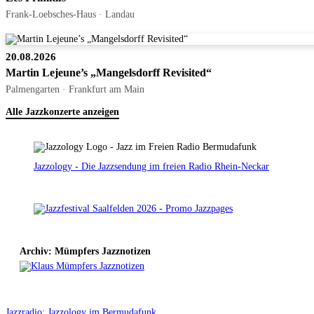
Frank-Loebsches-Haus · Landau
20.08.2026
Martin Lejeune’s „Mangelsdorff Revisited“
Palmengarten · Frankfurt am Main
Alle Jazzkonzerte anzeigen
Jazzology - Die Jazzsendung im freien Radio Rhein-Neckar
Archiv: Mümpfers Jazznotizen
Jazzradio: Jazzology im Bermudafunk