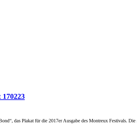
t 170223
Bond“, das Plakat für die 2017er Ausgabe des Montreux Festivals. Die 