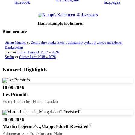
Hans Kumpfs Kolumnen
Kommentare
Stefan Mueller
zu
Zehn Jahre Shake Stew: Jubiläumsprojekt mit zwei Saalfeldener
Blaskapellen
chris
zu
Gunter Hampel, 1937 – 2026
Stefan
zu
Günter Lenz 1938 – 2026
Konzert-Highlights
10.08.2026
Les Primitifs
Frank-Loebsches-Haus · Landau
20.08.2026
Martin Lejeune’s „Mangelsdorff Revisited“
Palmengarten · Frankfurt am Main