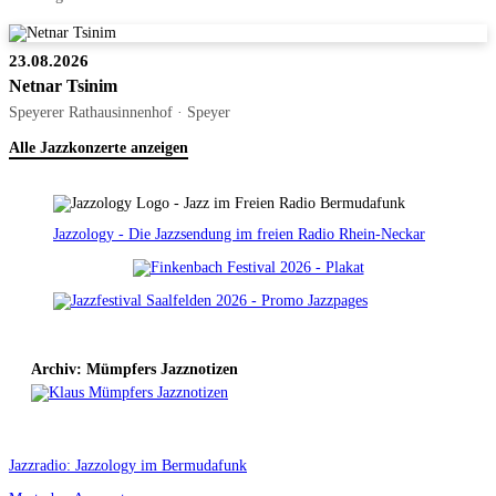
23.08.2026
Netnar Tsinim
Speyerer Rathausinnenhof · Speyer
Alle Jazzkonzerte anzeigen
Jazzology - Die Jazzsendung im freien Radio Rhein-Neckar
Archiv: Mümpfers Jazznotizen
Jazzradio: Jazzology im Bermudafunk