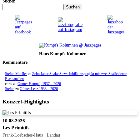
Suchen
Suchen
Hans Kumpfs Kolumnen
Kommentare
Stefan Mueller
zu
Zehn Jahre Shake Stew: Jubiläumsprojekt mit zwei Saalfeldener
Blaskapellen
chris
zu
Gunter Hampel, 1937 – 2026
Stefan
zu
Günter Lenz 1938 – 2026
Konzert-Highlights
10.08.2026
Les Primitifs
Frank-Loebsches-Haus · Landau