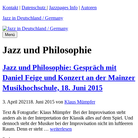
Zum
Kontakt
|
Datenschutz
|
Jazzpages Info
|
Autoren
Inhalt
Jazz in Deutschland / Germany
springen
Menü
Jazz und Philosophie
Jazz und Philosophie: Gespräch mit
Daniel Feige und Konzert an der Mainzer
Musikhochschule, 18. Juni 2015
3. April 2021
18. Juni 2015
von
Klaus Mümpfer
Text & Fotografie: Klaus Mümpfer Bei der Improvisation steht
anders als in der Interpretation der Klassik alles auf dem Spiel. Und
dennoch steht der Musiker bei der Improvisation nicht im luftleeren
Raum. Denn er steht …
weiterlesen