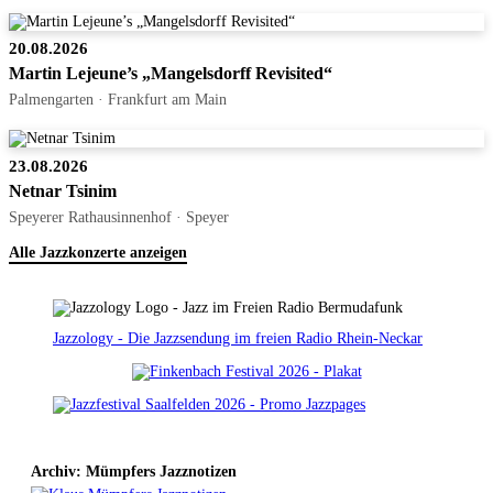
20.08.2026
Martin Lejeune’s „Mangelsdorff Revisited“
Palmengarten · Frankfurt am Main
23.08.2026
Netnar Tsinim
Speyerer Rathausinnenhof · Speyer
Alle Jazzkonzerte anzeigen
Jazzology - Die Jazzsendung im freien Radio Rhein-Neckar
Archiv: Mümpfers Jazznotizen