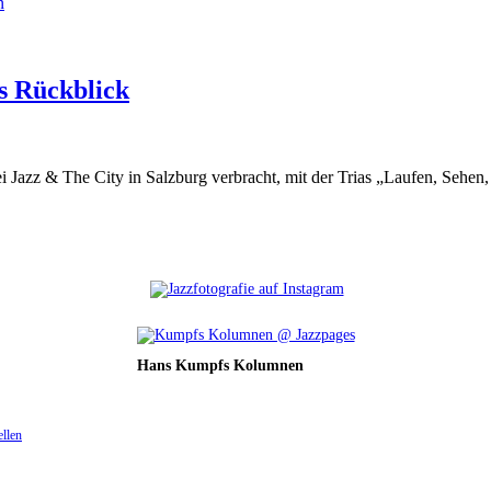
n
s Rückblick
i Jazz & The City in Salzburg verbracht, mit der Trias „Laufen, Sehen,
Hans Kumpfs Kolumnen
ellen