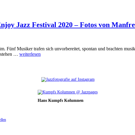
Enjoy Jazz Festival 2020 – Fotos von Manfr
. Fünf Musiker trafen sich unvorbereitet, spontan und brachten musi
ntstehen …
weiterlesen
Hans Kumpfs Kolumnen
ellen