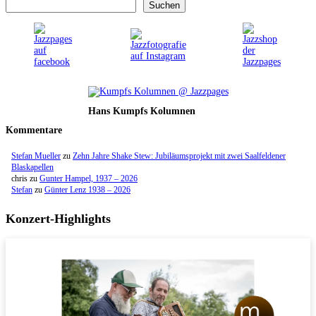
Suchen
Hans Kumpfs Kolumnen
Kommentare
Stefan Mueller
zu
Zehn Jahre Shake Stew: Jubiläumsprojekt mit zwei Saalfeldener
Blaskapellen
chris
zu
Gunter Hampel, 1937 – 2026
Stefan
zu
Günter Lenz 1938 – 2026
Konzert-Highlights