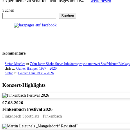
Experimente zu schaffen. Mit insgesamt 184 …
weiterlesen
Suchen
Suchen
Kommentare
Stefan Mueller
zu
Zehn Jahre Shake Stew: Jubiläumsprojekt mit zwei Saalfeldener Blaskap
chris
zu
Gunter Hampel, 1937 – 2026
Stefan
zu
Günter Lenz 1938 – 2026
Konzert-Highlights
07.08.2026
Finkenbach Festival 2026
Finkenbach Sportplatz · Finkenbach