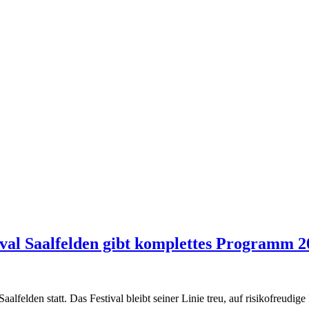
tival Saalfelden gibt komplettes Programm 
aalfelden statt. Das Festival bleibt seiner Linie treu, auf risikofreud