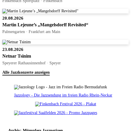
Finkenbach Sportplatz · Finkenbach
20.08.2026
Martin Lejeune’s „Mangelsdorff Revisited“
Palmengarten · Frankfurt am Main
23.08.2026
Netnar Tsinim
Speyerer Rathausinnenhof · Speyer
Alle Jazzkonzerte anzeigen
Jazzology - Die Jazzsendung im freien Radio Rhein-Neckar
Archiv: Mümpfers Jazznotizen