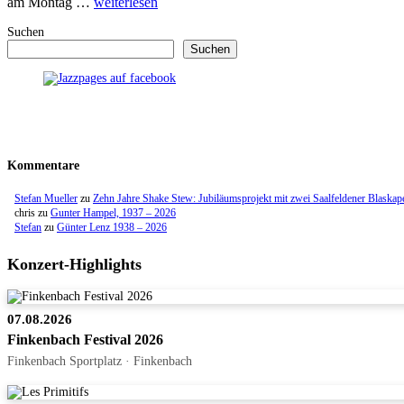
am Montag …
weiterlesen
Suchen
Suchen
Kommentare
Stefan Mueller
zu
Zehn Jahre Shake Stew: Jubiläumsprojekt mit zwei Saalfeldener Blaskap
chris
zu
Gunter Hampel, 1937 – 2026
Stefan
zu
Günter Lenz 1938 – 2026
Konzert-Highlights
07.08.2026
Finkenbach Festival 2026
Finkenbach Sportplatz · Finkenbach