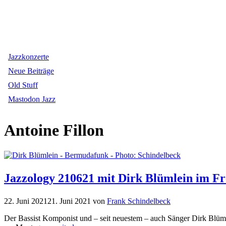
Jazzkonzerte
Neue Beiträge
Old Stuff
Mastodon Jazz
Antoine Fillon
Jazzology 210621 mit Dirk Blümlein im Fr
22. Juni 2021
21. Juni 2021
von
Frank Schindelbeck
Der Bassist Komponist und – seit neuestem – auch Sänger Dirk Blüml