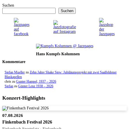
Suchen
Suchen
Hans Kumpfs Kolumnen
Kommentare
Stefan Mueller
zu
Zehn Jahre Shake Stew: Jubiläumsprojekt mit zwei Saalfeldener
Blaskapellen
chris
zu
Gunter Hampel, 1937 – 2026
Stefan
zu
Günter Lenz 1938 – 2026
Konzert-Highlights
07.08.2026
Finkenbach Festival 2026
Finkenbach Sportplatz · Finkenbach