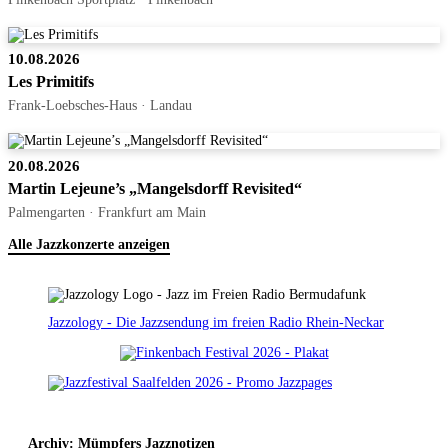
10.08.2026
Les Primitifs
Frank-Loebsches-Haus · Landau
20.08.2026
Martin Lejeune’s „Mangelsdorff Revisited“
Palmengarten · Frankfurt am Main
Alle Jazzkonzerte anzeigen
Jazzology - Die Jazzsendung im freien Radio Rhein-Neckar
Archiv: Mümpfers Jazznotizen