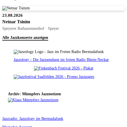
23.08.2026
Netnar Tsinim
Speyerer Rathausinnenhof · Speyer
Alle Jazzkonzerte anzeigen
Jazzology - Die Jazzsendung im freien Radio Rhein-Neckar
Archiv: Mümpfers Jazznotizen
Jazzradio: Jazzology im Bermudafunk