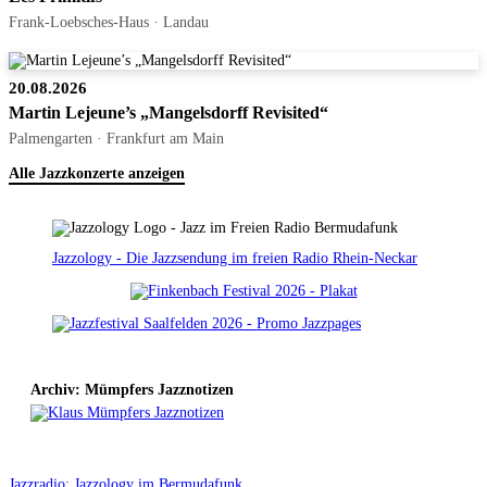
Frank-Loebsches-Haus · Landau
20.08.2026
Martin Lejeune’s „Mangelsdorff Revisited“
Palmengarten · Frankfurt am Main
Alle Jazzkonzerte anzeigen
Jazzology - Die Jazzsendung im freien Radio Rhein-Neckar
Archiv: Mümpfers Jazznotizen
Jazzradio: Jazzology im Bermudafunk