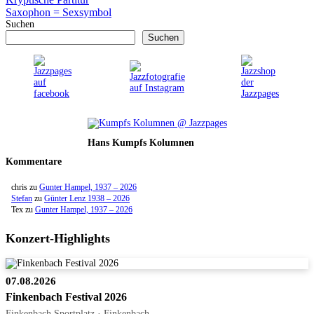
Saxophon = Sexsymbol
Suchen
Suchen
Hans Kumpfs Kolumnen
Kommentare
chris
zu
Gunter Hampel, 1937 – 2026
Stefan
zu
Günter Lenz 1938 – 2026
Tex
zu
Gunter Hampel, 1937 – 2026
Konzert-Highlights
07.08.2026
Finkenbach Festival 2026
Finkenbach Sportplatz · Finkenbach