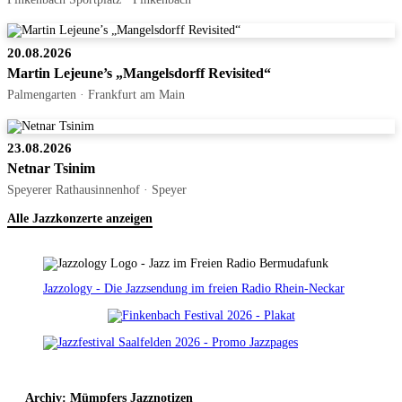
20.08.2026
Martin Lejeune’s „Mangelsdorff Revisited“
Palmengarten · Frankfurt am Main
23.08.2026
Netnar Tsinim
Speyerer Rathausinnenhof · Speyer
Alle Jazzkonzerte anzeigen
Jazzology - Die Jazzsendung im freien Radio Rhein-Neckar
Archiv: Mümpfers Jazznotizen