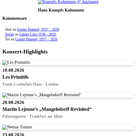
Hans Kumpfs Kolumnen
Kommentare
chris
zu
Gunter Hampel, 1937 – 2026
Stefan
zu
Günter Lenz 1938 – 2026
Tex
zu
Gunter Hampel, 1937 – 2026
Konzert-Highlights
10.08.2026
Les Primitifs
Frank-Loebsches-Haus · Landau
20.08.2026
Martin Lejeune’s „Mangelsdorff Revisited“
Palmengarten · Frankfurt am Main
23.08.2026