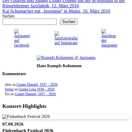
Der Gitarrist und Sänger Lionel Loueke mit der hr-Bigband in der
Rüsselsheimer Jazzfabrik, 12. März 2016
Kai Schumacher mit „Insomnia“ in Mainz, 16. März 2016
Suchen
Suchen
Hans Kumpfs Kolumnen
Kommentare
chris
zu
Gunter Hampel, 1937 – 2026
Stefan
zu
Günter Lenz 1938 – 2026
Tex
zu
Gunter Hampel, 1937 – 2026
Konzert-Highlights
07.08.2026
Finkenbach Festival 2026