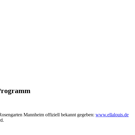
s Programm
Rosengarten Mannheim offiziell bekannt gegeben:
www.ellalouis.de
d.