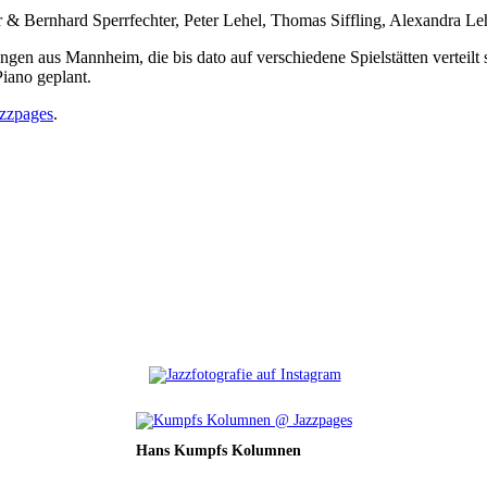
 Bernhard Sperrfechter, Peter Lehel, Thomas Siffling, Alexandra Lehm
ngen aus Mannheim, die bis dato auf verschiedene Spielstätten verteil
iano geplant.
azzpages
.
Hans Kumpfs Kolumnen