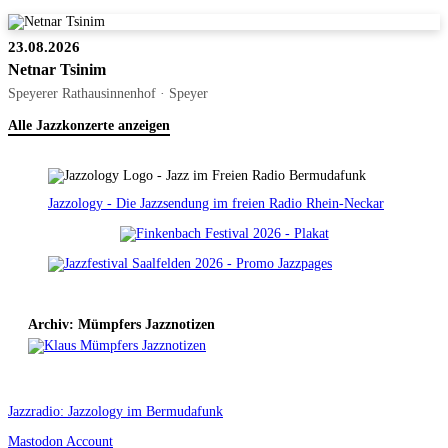
23.08.2026
Netnar Tsinim
Speyerer Rathausinnenhof · Speyer
Alle Jazzkonzerte anzeigen
Jazzology - Die Jazzsendung im freien Radio Rhein-Neckar
Archiv: Mümpfers Jazznotizen
Jazzradio: Jazzology im Bermudafunk
Mastodon Account