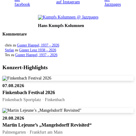
Hans Kumpfs Kolumnen
Kommentare
chris
zu
Gunter Hampel, 1937 – 2026
Stefan
zu
Günter Lenz 1938 – 2026
Tex
zu
Gunter Hampel, 1937 – 2026
Konzert-Highlights
07.08.2026
Finkenbach Festival 2026
Finkenbach Sportplatz · Finkenbach
20.08.2026
Martin Lejeune’s „Mangelsdorff Revisited“
Palmengarten · Frankfurt am Main