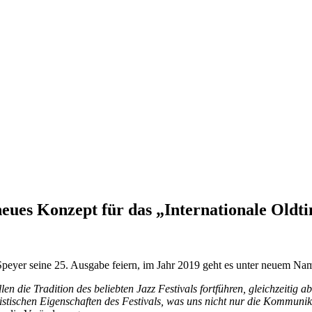
ues Konzept für das „Internationale Oldtim
 Speyer seine 25. Ausgabe feiern, im Jahr 2019 geht es unter neuem Na
len die Tradition des beliebten Jazz Festivals fortführen, gleichzeitig
stischen Eigenschaften des Festivals, was uns nicht nur die Kommunika