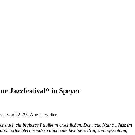
e Jazzfestival“ in Speyer
men von 22.-25. August weiter.
 aber auch ein breiteres Publikum erschließen. Der neue Name
„Jazz im
tion erleichtert, sondern auch eine flexiblere Programmgestaltung