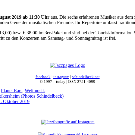
ugust 2019 ab 11:30 Uhr
aus. Die sechs erfahrenen Musiker aus dem 
enden Gene der musikalischen Freunde. Ihr Repertoire umfasst tradition
 13,00) bzw. € 38,00 im 3er-Paket und sind bei der Tourist-Information
itt zu den Konzerten am Samstag- und Sonntagmittag ist frei.
facebook
|
instagram
|
schindelbeck.net
© 1997 – today | ISSN 2751-4099
,
Planet Ears
,
Weltmusik
eikersheim (Photos Schindelbeck)
1. Oktober 2019