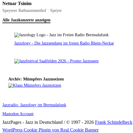
Netnar Tsinim
Speyerer Rathausinnenhof · Speyer
Alle Jazzkonzerte anzeigen
Jazzology - Die Jazzsendung im freien Radio Rhein-Neckar
Archiv: Mümpfers Jazznotizen
Jazzradio: Jazzology im Bermudafunk
Mastodon Account
JazzPages - Jazz in Deutschland / © 1997 - 2026
Frank Schindelbeck
Scroll
WordPress Cookie Plugin von Real Cookie Banner