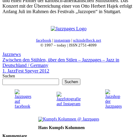
und einen Pionier der karibisch-amerikanischen Stilfusionen. Das
Konzert mit der Überreichung einer von Otto Herbert Hajek erfolgt
Anfang Juli im Rahmen des Festivals „Jazzopen“ in Stuttgart.
facebook
|
instagram
|
schindelbeck.net
© 1997 – today | ISSN 2751-4099
Kategorien
Jazznews
Zwischen den Stühlen, über den Stilen – Jazzpages – Jazz in
Deutschland / Germany
1. JazzFest Speyer 2012
Suchen
Suchen
Hans Kumpfs Kolumnen
Kommentare