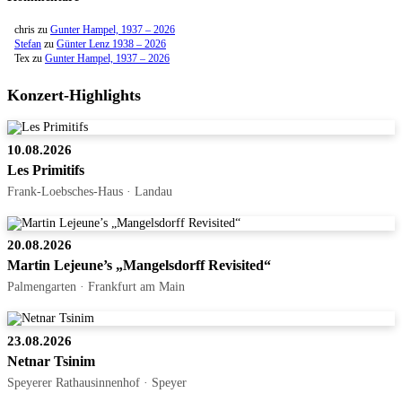
chris
zu
Gunter Hampel, 1937 – 2026
Stefan
zu
Günter Lenz 1938 – 2026
Tex
zu
Gunter Hampel, 1937 – 2026
Konzert-Highlights
10.08.2026
Les Primitifs
Frank-Loebsches-Haus · Landau
20.08.2026
Martin Lejeune’s „Mangelsdorff Revisited“
Palmengarten · Frankfurt am Main
23.08.2026
Netnar Tsinim
Speyerer Rathausinnenhof · Speyer