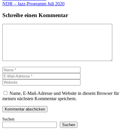
NDR – Jazz-Programm Juli 2020
Schreibe einen Kommentar
Kommentar
Name
E-
Mail-
Website
Adresse
Name, E-Mail-Adresse und Website in diesem Browser für
meinen nächsten Kommentar speichern.
Suchen
Suchen